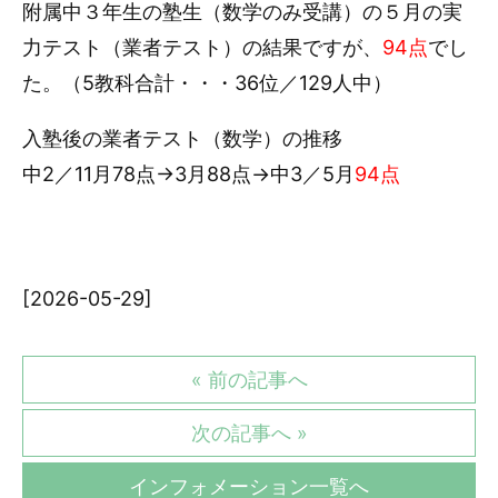
附属中３年生の塾生（数学のみ受講）の５月の実
力テスト（業者テスト）の結果ですが、
94点
でし
た。（5教科合計・・・36位／129人中）
入塾後の業者テスト（数学）の推移
中2／11月78点→3月88点→中3／5月
94点
[2026-05-29]
« 前の記事へ
次の記事へ »
インフォメーション一覧へ