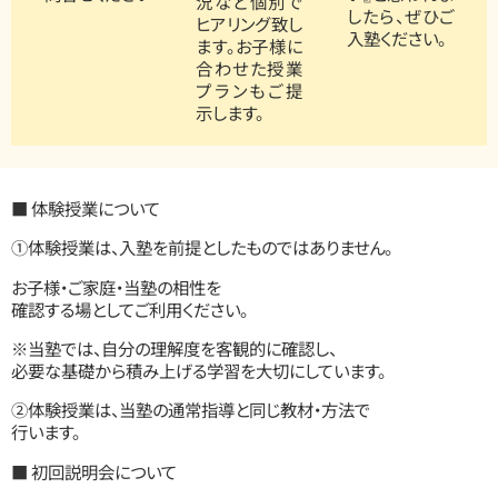
況など個別で
したら、ぜひご
ヒアリング致し
入塾ください。
ます。お子様に
合わせた授業
プランもご提
示します。
■ 体験授業について
①体験授業は、入塾を前提としたものではありません。
お子様・ご家庭・当塾の相性を
確認する場としてご利用ください。
※当塾では、自分の理解度を客観的に確認し、
必要な基礎から積み上げる学習を大切にしています。
②体験授業は、当塾の通常指導と同じ教材・方法で
行います。
■ 初回説明会について