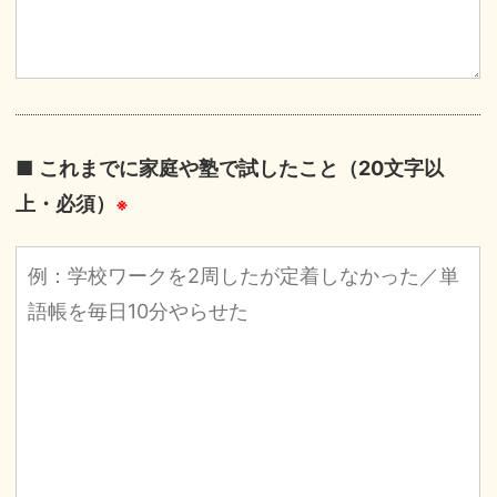
■ これまでに家庭や塾で試したこと（20文字以
上・必須）
※