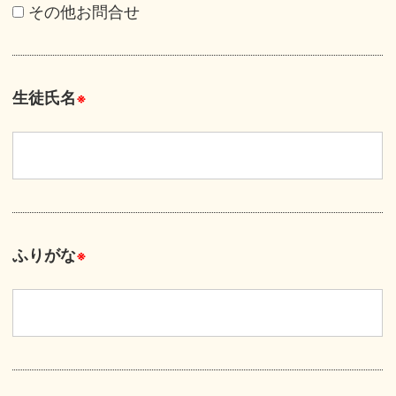
その他お問合せ
生徒氏名
※
ふりがな
※