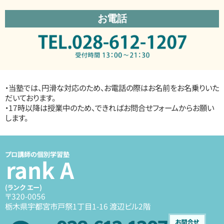
お電話
・当塾では、円滑な対応のため、お電話の際はお名前をお名乗りいた
だいております。
・17時以降は授業中のため、できればお問合せフォームからお願い
します。
プロ講師の個別学習塾
rank A
(ランク エー)
〒320-0056
栃木県宇都宮市戸祭1丁目1-16 渡辺ビル2階